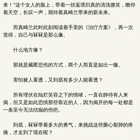
来！”这个女人的脸上，带着一丝返璞归真的清浅微笑，瞻仰
着天空，长叹一声，期待着真崎兰带来的新未来。
而真崎兰此时此刻阅读着手里的《治疗方案》，再一次
觉得，自己与冧冧是那么像。
什么地方像？
那就是藏匿悲伤的方式，两个人简直是如出一辙。
害怕被人看透，又到底有多少人能看透？
所有埋伏在灿烂笑容之下的情绪，一直在静待有人来
揭，但又是如此恐惧那些靠近的人，因为揭开的每一处都是
一条至今无法结痂的伤疤。
到底，冧冧带着多大的勇气，来挑战这些撕心裂肺的疼
痛，才走到了现在呢？