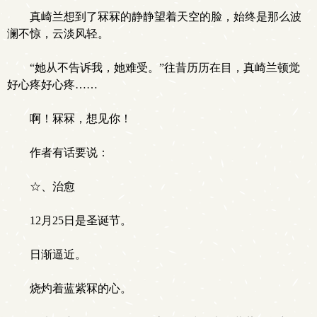
真崎兰想到了冧冧的静静望着天空的脸，始终是那么波
澜不惊，云淡风轻。
“她从不告诉我，她难受。”往昔历历在目，真崎兰顿觉
好心疼好心疼……
啊！冧冧，想见你！
作者有话要说：
☆、治愈
12月25日是圣诞节。
日渐逼近。
烧灼着蓝紫冧的心。