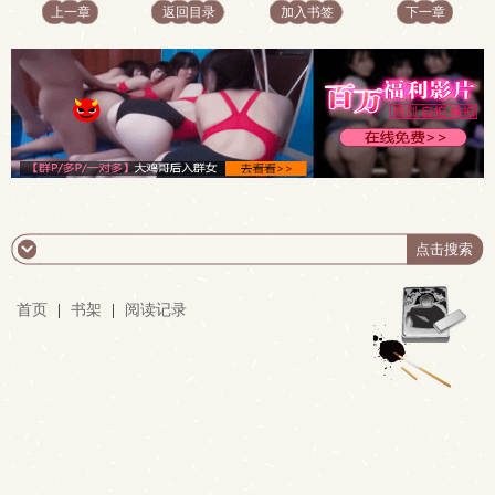
上一章
返回目录
加入书签
下一章
首页
|
书架
|
阅读记录