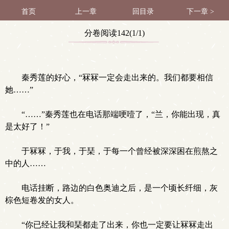
首页
上一章
回目录
下一章 >
分卷阅读142(1/1)
秦秀莲的好心，“冧冧一定会走出来的。我们都要相信
她……”
“……”秦秀莲也在电话那端哽噎了，“兰，你能出现，真
是太好了！”
于冧冧，于我，于琹，于每一个曾经被深深困在煎熬之
中的人……
电话挂断，路边的白色奥迪之后，是一个顷长纤细，灰
棕色短卷发的女人。
“你已经让我和琹都走了出来，你也一定要让冧冧走出