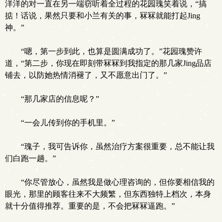
洋洋的对一直在另一端窃听着全过程的花园瑰笑着说，“搞
掂！话说，果然只要和小兰有关的事，冧冧就能打起Jing
神。”
“嗯，第一步到此，也算是圆满成功了。”花园瑰赞许
道，“第二步，你现在即刻带冧冧到我指定的那几家Jing品店
铺去，以防她热情消褪了，又不愿意出门了。”
“那几家店的信息呢？”
“一会儿传到你的手机里。”
“瑰子，我可告诉你，虽然治疗方案很重要，总不能让我
们白跑一趟。”
“你尽管放心，虽然我是做心理咨询的，但你要相信我的
眼光，那里的顾客往来不大频繁，但东西独特上档次，本身
就十分值得推荐。重要的是，不会把冧冧逼跑。”