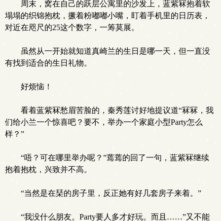
周末，窝在自己的跃层公寓里的沙发上，蓝紫冧抱着软
塌塌的织锦抱枕，撅着粉嘟嘟小嘴，盯着手机里的日历表，
对近在咫尺的25这个数字，一筹莫展。
虽然从一开始就知道真崎兰的生日是哪一天，但一直没
有找到适合的生日礼物。
好烦恼！
看着蓝紫冧愁眉苦脸的，秦秀莲讨好地提议道“冧冧，我
们给小兰一个惊喜吧？要不，举办一个家庭小型Party怎么
样？”
“唔？可在哪里举办呢？”蔫蔫的回了一句，蓝紫冧继续
抱着抱枕，兴致并不高。
“当然是在琹的房子里，反正她有好几套房子来着。”
“我没什么朋友。Party要人多才好玩。而且……”又不能