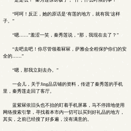
“呵呵！反正，她的原话是‘有莲的地方，就有我’这样
子。”
“嗯……”羞涩一笑，秦秀莲说，“那，我现在去了？”
“去吧去吧！你尽管领着冧冧，萨雅会全程保护你们的安
全的……”
“嗯，那我立刻去办。”
一会儿，关于Jing品店铺的资料，传进了秦秀莲的手机
里，秦秀莲走回了客厅。
蓝紫冧依旧头也不抬的盯着手机屏幕，马不停蹄地使用
网络搜索引擎，寻找着本市内一切可以买到好礼品的地方，
其实，之前已经搜了好多遍，没有满意的。