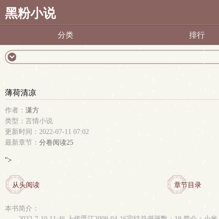
黑粉小说
分类
排行
薄荷清凉
作者：
潇方
类型：言情小说
更新时间：2022-07-11 07:02
最新章节：
分卷阅读25
">
从头阅读
章节目录
本书简介：
2022-7-10 11:46 上传晋江2009-04-16完结总书评数：