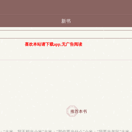
新书
喜欢本站请下载app,无广告阅读
推荐本书
19 简介：小米：“大米，我不想当小米”大米：“那你要当什么”小米：“我要当老鼠”大