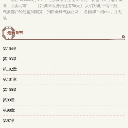
幕，上面写着—— 【距离末世开始还有50天】 人们对此半信半疑。
气象部门经过监测演算，判断全球气候正常； 各国和平相chu，并无
战..
最新章节
更
第104章
多
第103章
第102章
第101章
第100章
第99章
第98章
第97章