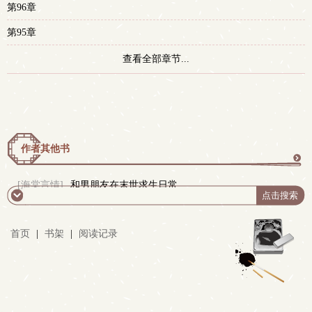
第96章
第95章
查看全部章节...
作者其他书
更
[海棠言情]
和男朋友在末世求生日常
多
首页
|
书架
|
阅读记录